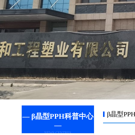
β晶型PP
— β晶型PPH科普中心
—
NEWS CENTRES