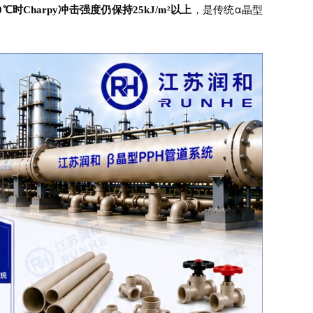
，是传统α晶型
20℃时Charpy冲击强度仍保持25kJ/m²以上