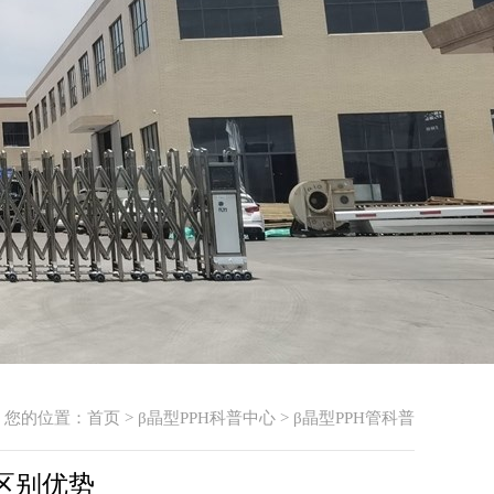
您的位置：
首页
>
β晶型PPH科普中心
>
β晶型PPH管科普
的区别优势