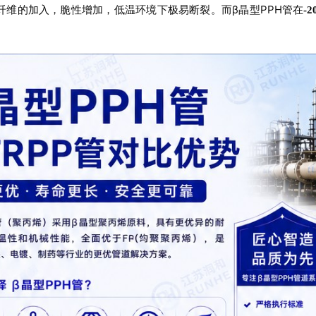
璃纤维的加入，脆性增加，低温环境下极易断裂。而β晶型PPH管在
-