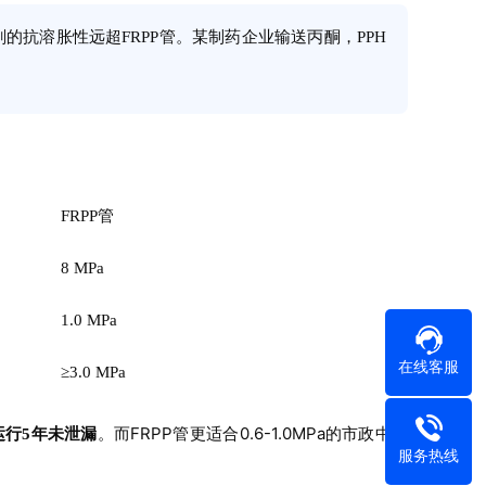
抗溶胀性远超FRPP管。某制药企业输送丙酮，PPH
FRPP管
8 MPa
1.0 MPa
在线客服
≥3.0 MPa
。而FRPP管更适合0.6-1.0MPa的市政中压
下运行5年未泄漏
服务热线