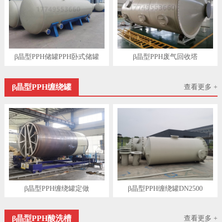
β晶型PPH储罐PPH卧式储罐
β晶型PPH废气回收塔
β晶型PPH缠绕罐
查看更多 +
β晶型PPH缠绕罐定做
β晶型PPH缠绕罐DN2500
β晶型PPH酸洗槽
查看更多 +