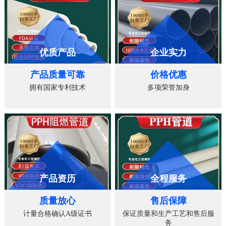
优质产品
企业实力
产品质量可靠
价格优惠
拥有国家专利技术
多项荣誉加身
产品资历
全程服务
质量放心
售后保障
计量合格确认A级证书
保证质量和生产工艺和售后服
务