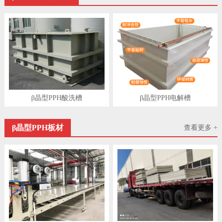
β晶型PPH酸洗槽
β晶型PPH电解槽
β晶型PPH板材
查看更多 +