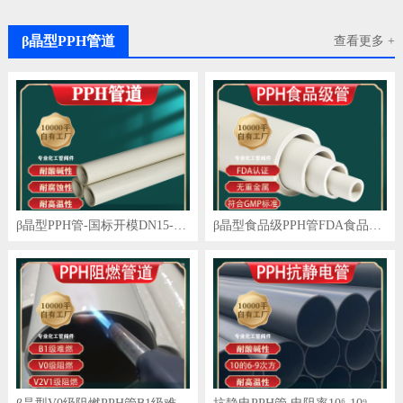
β晶型PPH管道
查看更多 +
β晶型PPH管-国标开模DN15-DN1200
β晶型食品级PPH管FDA食品级,GMP标准