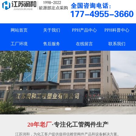
网站首页
关于我们
PPH产品中心
PPH科普中心
工厂环境
售后服务
在线留言
联系我们
20年老厂
·专注化工管阀件生产
江苏润和，为化工客户提供值得信赖管阀件产品和设备解决方案。