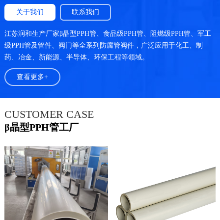
关于我们
联系我们
江苏润和生产厂家β晶型PPH管、食品级PPH管、阻燃级PPH管、军工
级PPH管及管件、阀门等全系列防腐管阀件，广泛应用于化工、制
药、冶金、新能源、半导体、环保工程等领域。
查看更多+
CUSTOMER CASE
β晶型PPH管工厂