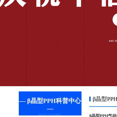
β晶型PP
— β晶型PPH科普中心
—
NEWS CENTRES
β晶型PPH气