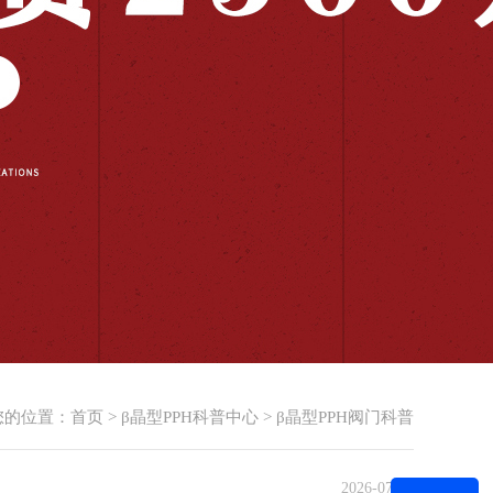
您的位置：
首页
>
β晶型PPH科普中心
>
β晶型PPH阀门科普
2026-07-07