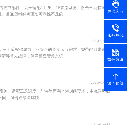
路控制配件，完全适配β-PPH工业管路系统，融合气动快速响
在线客服
蚀、普通塑料蝶阀驱动可靠性不足的
服务热线
2026-07-05
阀，完全适配强腐蚀工业管路的长期运行需求，规范的日常保养
卡滞等常见故障，保障整套管路系统
微信咨询
2026-07-04
返回顶部
质腐蚀、适配工况温度、与法兰面完全密封的要求，主流选型如
度区间，耐普通酸碱腐蚀，
2026-07-03